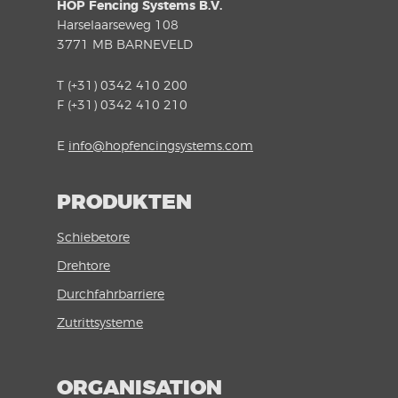
HOP Fencing Systems B.V.
Harselaarseweg 108
3771 MB BARNEVELD
T (+31) 0342 410 200
F (+31) 0342 410 210
E
info@hopfencingsystems.com
PRODUKTEN
Schiebetore
Drehtore
Durchfahrbarriere
Zutrittsysteme
ORGANISATION