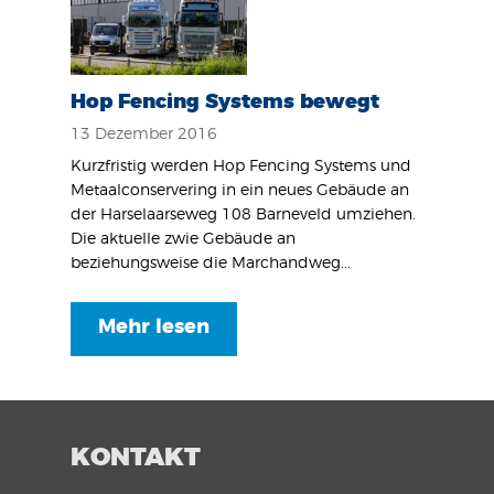
Hop Fencing Systems bewegt
13 Dezember 2016
Kurzfristig werden Hop Fencing Systems und
Metaalconservering in ein neues Gebäude an
der Harselaarseweg 108 Barneveld umziehen.
Die aktuelle zwie Gebäude an
beziehungsweise die Marchandweg...
Mehr lesen
KONTAKT