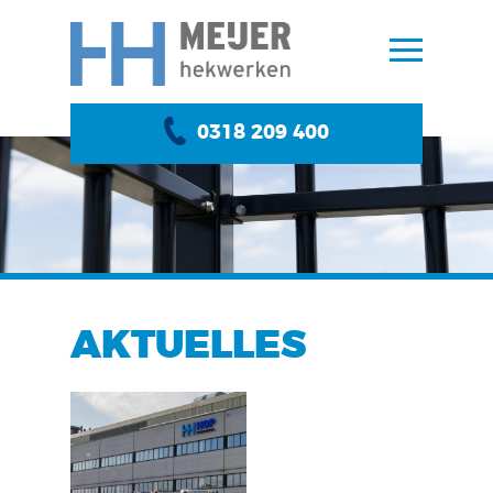
0318 209 400
AKTUELLES