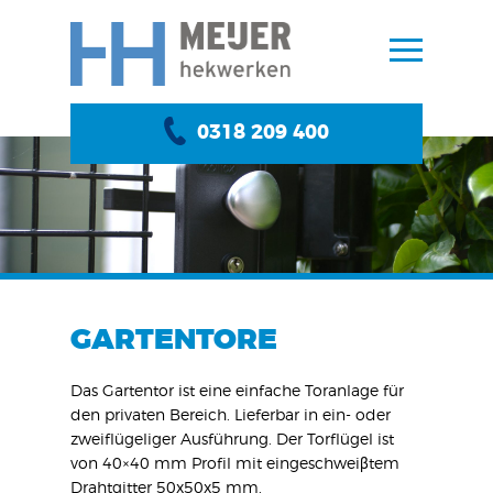
0318 209 400
GARTENTORE
Das Gartentor ist eine einfache Toranlage für
den privaten Bereich. Lieferbar in ein- oder
zweiflügeliger Ausführung. Der Torflügel ist
von 40×40 mm Profil mit eingeschweiβtem
Drahtgitter 50x50x5 mm.