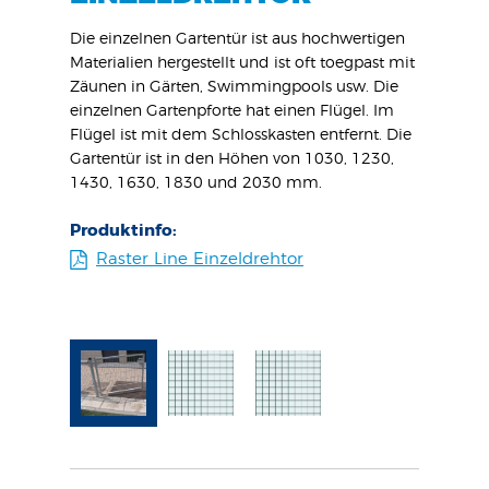
2000 mm
Standar
 mm bis
Standard
Die einzelnen Gartentür ist aus hochwertigen
4000 m
Materialien hergestellt und ist oft toegpast mit
Zäunen in Gärten, Swimmingpools usw. Die
Produkt
einzelnen Gartenpforte hat einen Flügel. Im
Geni
Flügel ist mit dem Schlosskasten entfernt. Die
Gartentür ist in den Höhen von 1030, 1230,
1430, 1630, 1830 und 2030 mm.
Produktinfo:
Raster Line Einzeldrehtor