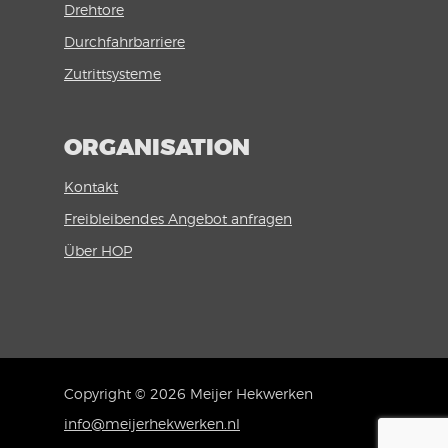
Drehtore
Durchfahrbarriere
Zutrittsysteme
ORGANISATION
Kontakt
Freibleibendes Angebot anfragen
Über HOP
Copyright © 2026 Meijer Hekwerken
info@meijerhekwerken.nl