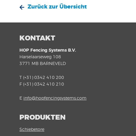
Zurück zur Übersicht
KONTAKT
HOP Fencing Systems B.V.
Harselaarseweg 108
3771 MB BARNEVELD
T (+31) 0342 410 200
F (+31) 0342 410 210
E
info@hopfencingsystems.com
PRODUKTEN
Schiebetore