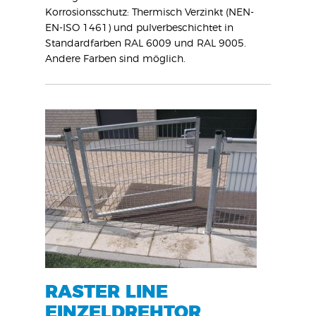
Korrosionsschutz: Thermisch Verzinkt (NEN-
EN-ISO 1461) und pulverbeschichtet in
Standardfarben RAL 6009 und RAL 9005.
Andere Farben sind möglich.
GENI
DOP
RASTER LINE
EINZELDREHTOR