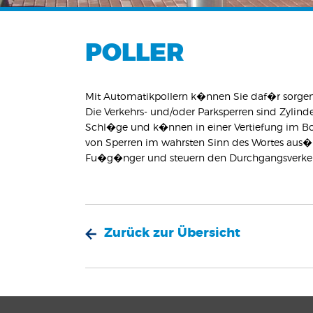
POLLER
Mit Automatikpollern k�nnen Sie daf�r sorgen
Die Verkehrs- und/oder Parksperren sind Zylin
Schl�ge und k�nnen in einer Vertiefung im B
von Sperren im wahrsten Sinn des Wortes aus�b
Fu�g�nger und steuern den Durchgangsverkehr
Zurück zur Übersicht