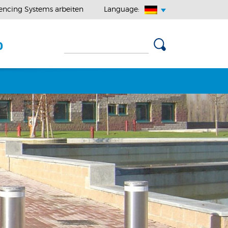
encing Systems arbeiten
Language:
0