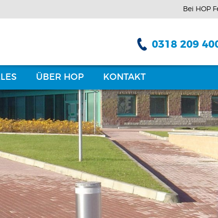
Bei HOP F
0318 209 40
LES
ÜBER HOP
KONTAKT