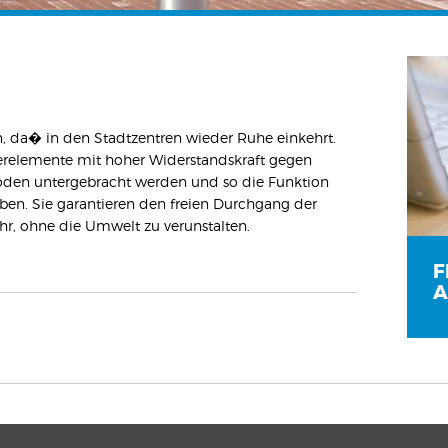
, da� in den Stadtzentren wieder Ruhe einkehrt.
derelemente mit hoher Widerstandskraft gegen
oden untergebracht werden und so die Funktion
en. Sie garantieren den freien Durchgang der
, ohne die Umwelt zu verunstalten.
F
A