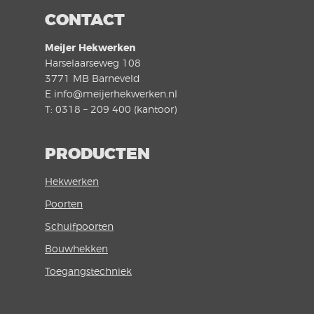
CONTACT
Meijer Hekwerken
Harselaarseweg 108
3771 MB Barneveld
E info@meijerhekwerken.nl
T: 0318 – 209 400 (kantoor)
PRODUCTEN
Hekwerken
Poorten
Schuifpoorten
Bouwhekken
Toegangstechniek