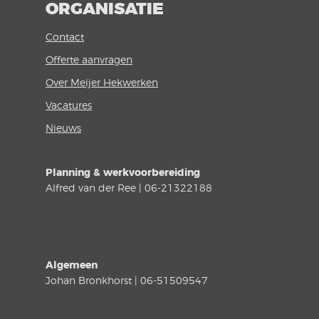
ORGANISATIE
Contact
Offerte aanvragen
Over Meijer Hekwerken
Vacatures
Nieuws
Planning & werkvoorbereiding
Alfred van der Ree | 06-21322188
Algemeen
Johan Bronkhorst | 06-51509547