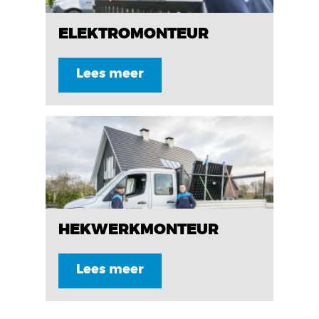
ELEKTROMONTEUR
Lees meer
HEKWERKMONTEUR
Lees meer