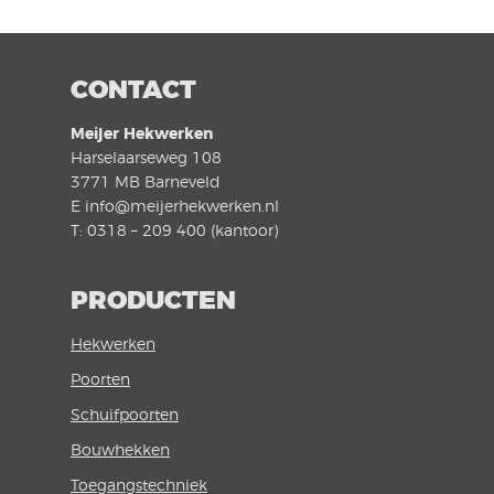
CONTACT
Meijer Hekwerken
Harselaarseweg 108
3771 MB Barneveld
E info@meijerhekwerken.nl
T: 0318 – 209 400 (kantoor)
PRODUCTEN
Hekwerken
Poorten
Schuifpoorten
Bouwhekken
Toegangstechniek