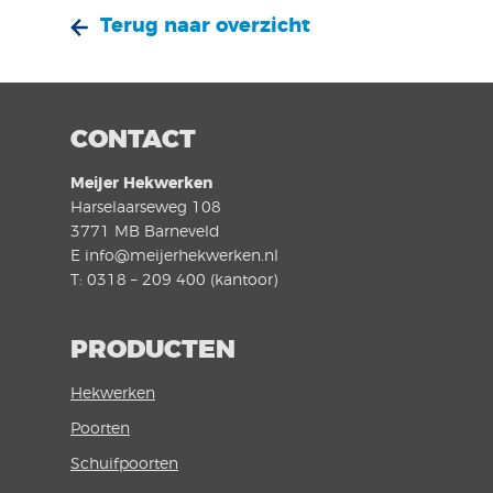
Terug naar overzicht
CONTACT
Meijer Hekwerken
Harselaarseweg 108
3771 MB Barneveld
E info@meijerhekwerken.nl
T: 0318 – 209 400 (kantoor)
PRODUCTEN
Hekwerken
Poorten
Schuifpoorten