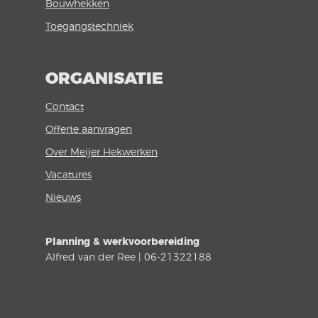
Bouwhekken
Toegangstechniek
ORGANISATIE
Contact
Offerte aanvragen
Over Meijer Hekwerken
Vacatures
Nieuws
Planning & werkvoorbereiding
Alfred van der Ree | 06-21322188