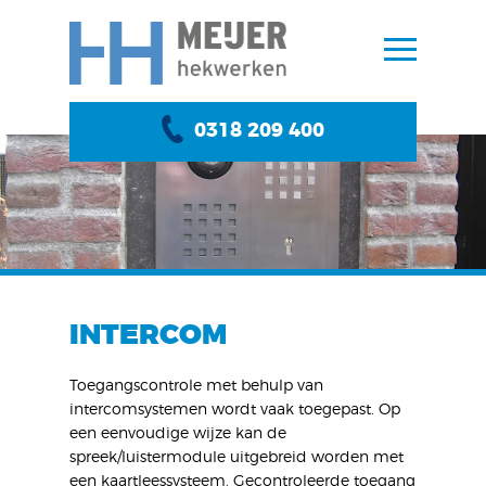
0318 209 400
INTERCOM
Toegangscontrole met behulp van
intercomsystemen wordt vaak toegepast. Op
een eenvoudige wijze kan de
spreek/luistermodule uitgebreid worden met
een kaartleessysteem. Gecontroleerde toegang