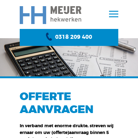
0318 209 400
OFFERTE
AANVRAGEN
In verband met enorme drukte, streven wij
ernaar om uw (offerte)aanvraag binnen 5