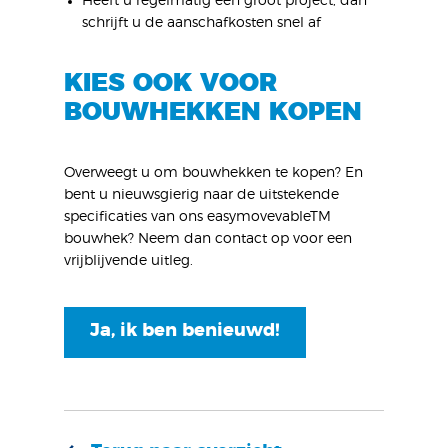
Heeft u regelmatig een groot project, dan
schrijft u de aanschafkosten snel af
KIES OOK VOOR
BOUWHEKKEN KOPEN
Overweegt u om bouwhekken te kopen? En
bent u nieuwsgierig naar de uitstekende
specificaties van ons easymovevableTM
bouwhek? Neem dan contact op voor een
vrijblijvende uitleg.
Ja, ik ben benieuwd!