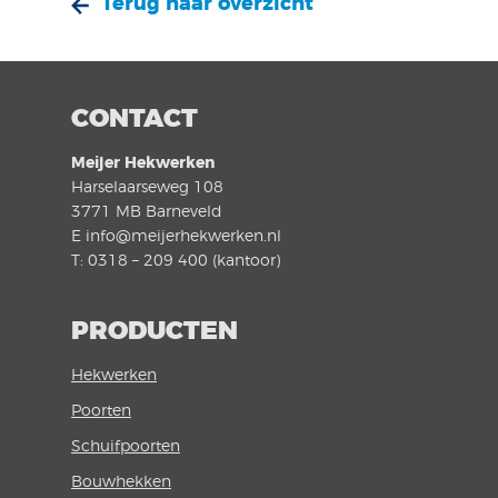
Terug naar overzicht
CONTACT
Meijer Hekwerken
Harselaarseweg 108
3771 MB Barneveld
E info@meijerhekwerken.nl
T: 0318 – 209 400 (kantoor)
PRODUCTEN
Hekwerken
Poorten
Schuifpoorten
Bouwhekken