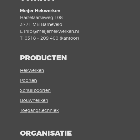
Meijer Hekwerken
Harselaarseweg 108
3771 MB Barneveld
E info@meijerhekwerken.nl
T: 0318 – 209 400 (kantoor)
PRODUCTEN
Hekwerken
Poorten
Schuifpoorten
Bouwhekken
Toegangstechniek
ORGANISATIE