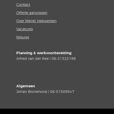
Contact
Offerte aanvragen
Over Meijer Hekwerken
Vacatures
Nieuws
Planning & werkvoorbereiding
Alfred van der Ree | 06-21322188
Algemeen
Johan Bronkhorst | 06-51509547