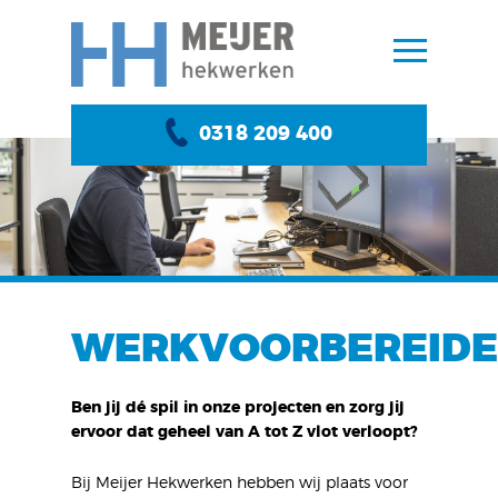
0318 209 400
WERKVOORBEREIDE
Ben jij dé spil in onze projecten en zorg jij
ervoor dat geheel van A tot Z vlot verloopt?
Bij Meijer Hekwerken hebben wij plaats voor