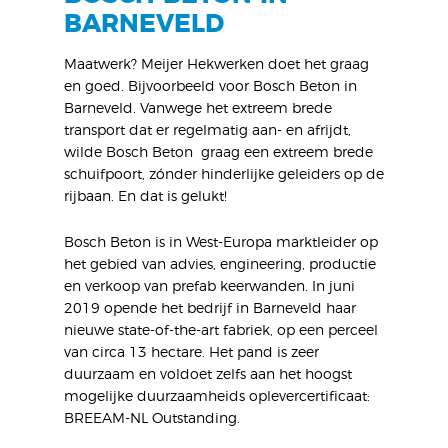
BARNEVELD
Maatwerk? Meijer Hekwerken doet het graag
en goed. Bijvoorbeeld voor Bosch Beton in
Barneveld. Vanwege het extreem brede
transport dat er regelmatig aan- en afrijdt,
wilde Bosch Beton graag een extreem brede
schuifpoort, zónder hinderlijke geleiders op de
rijbaan. En dat is gelukt!
Bosch Beton is in West-Europa marktleider op
het gebied van advies, engineering, productie
en verkoop van prefab keerwanden. In juni
2019 opende het bedrijf in Barneveld haar
nieuwe state-of-the-art fabriek, op een perceel
van circa 13 hectare. Het pand is zeer
duurzaam en voldoet zelfs aan het hoogst
mogelijke duurzaamheids oplevercertificaat:
BREEAM-NL Outstanding.