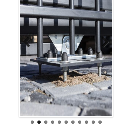
Previous
Next