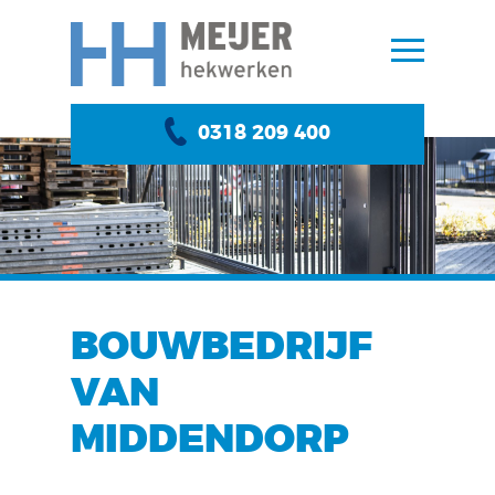
0318 209 400
BOUWBEDRIJF
VAN
MIDDENDORP