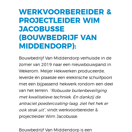
WERKVOORBEREIDER &
PROJECTLEIDER WIM
JACOBUSSE
(BOUWBEDRIJF VAN
MIDDENDORP):
Bouwbedrijf Van Middendorp verhuisde in de
zomer van 2019 naar een nieuwbouwpand in
Wekerom. Meijer Hekwerken produceerde,
leverde én plaatste een elektrische schuifpoort
met een bijpassend hekwerk rondom een deel
van het terrein.
“Robuuste buitenbeveiliging
met kwalitatieve techniek. En dankzij de
antraciet poedercoating-laag, ziet het hek er
ook strak uit”
, vindt werkvoorbereider &
projectleider Wim Jacobusse.
Bouwbedrijf Van Middendorp is een