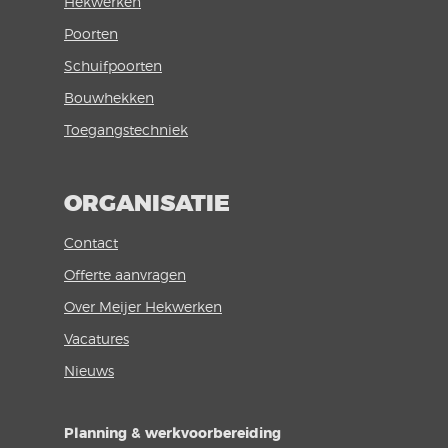
Hekwerken
Poorten
Schuifpoorten
Bouwhekken
Toegangstechniek
ORGANISATIE
Contact
Offerte aanvragen
Over Meijer Hekwerken
Vacatures
Nieuws
Planning & werkvoorbereiding